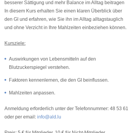
besserer Sättigung und mehr Balance im Alltag beitragen
In diesem Kurs erhalten Sie einen klaren Überblick über
den GI und erfahren, wie Sie ihn im Alltag alltagstauglich
und ohne Verzicht in Ihre Mahlzeiten einbeziehen können.
Kursziele:
Auswirkungen von Lebensmitteln auf den
Blutzuckerspiegel verstehen.
Faktoren kennenlernen, die den GI beinflussen.
Mahlzeiten anpassen.
Anmeldung erforderlich unter der Telefonnummer: 48 53 61
oder per email:
info@ald.lu
Preis: 5 € für Mitglieder, 10 € für Nicht-Mitglieder