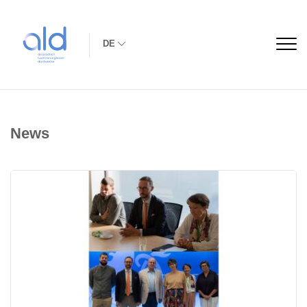
DE
News