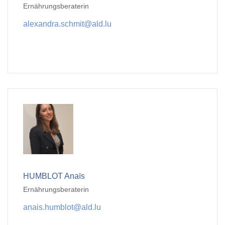
Ernährungsberaterin
alexandra.schmit@ald.lu
HUMBLOT Anaïs
Ernährungsberaterin
anais.humblot@ald.lu