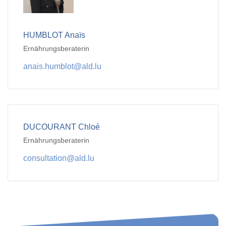
HUMBLOT Anaïs
Ernährungsberaterin
anais.humblot@ald.lu
DUCOURANT Chloé
Ernährungsberaterin
consultation@ald.lu