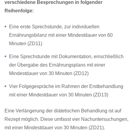
verschiedene Besprechungen in folgender
Reihenfolge:
Eine erste Sprechstunde, zur individuellen
Ernährungsbilanz mit einer Mindestdauer von 60
Minuten (ZD11)
Eine Sprechstunde mit Dokumentation, einschließlich
der Übergabe des Ernährungsplans mit einer
Mindestdauer von 30 Minuten (ZD12)
Vier Folgegespräche im Rahmen der Erstbehandlung
mit einer Mindestdauer von 30 Minuten (ZD13)
Eine Verlängerung der diätetischen Behandlung ist auf
Rezept möglich. Diese umfasst vier Nachuntersuchungen,
mit einer Mindestdauer von 30 Minuten (ZD21).