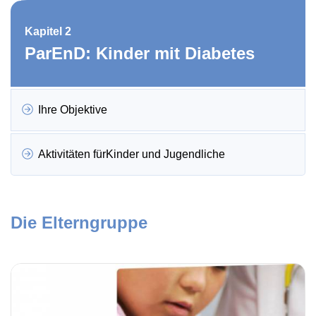
Kapitel 2
ParEnD: Kinder mit Diabetes
Ihre Objektive
Aktivitäten fürKinder und Jugendliche
Die Elterngruppe