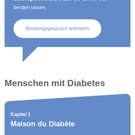
beraten lassen.
Beratungsgespräch anfordern
Menschen mit Diabetes
Kapitel 1
Maison du Diabète