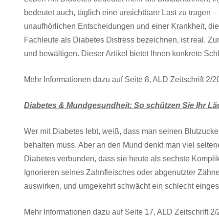
bedeutet auch, täglich eine unsichtbare Last zu tragen 
unaufhörlichen Entscheidungen und einer Krankheit, die
Fachleute als Diabetes Distress bezeichnen, ist real. Zu
und bewältigen. Dieser Artikel bietet Ihnen konkrete Schl
Mehr Informationen dazu auf Seite 8, ALD Zeitschrift 2/
Diabetes & Mundgesundheit: So schützen Sie Ihr Lä
Wer mit Diabetes lebt, weiß, dass man seinen Blutzuck
behalten muss. Aber an den Mund denkt man viel seltene
Diabetes verbunden, dass sie heute als sechste Komplik
Ignorieren seines Zahnfleisches oder abgenutzter Zähne
auswirken, und umgekehrt schwächt ein schlecht einge
Mehr Informationen dazu auf Seite 17, ALD Zeitschrift 2