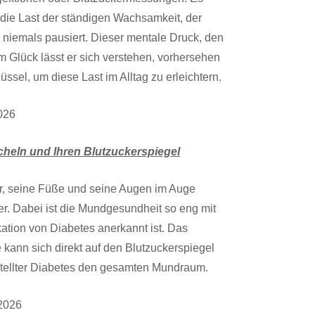
– die Last der ständigen Wachsamkeit, der
 niemals pausiert. Dieser mentale Druck, den
m Glück lässt er sich verstehen, vorhersehen
üssel, um diese Last im Alltag zu erleichtern.
2026
cheln und Ihren Blutzuckerspiegel
er, seine Füße und seine Augen im Auge
r. Dabei ist die Mundgesundheit so eng mit
ation von Diabetes anerkannt ist. Das
 kann sich direkt auf den Blutzuckerspiegel
stellter Diabetes den gesamten Mundraum.
/2026