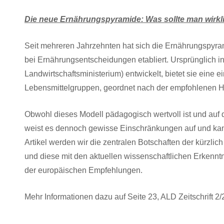
Die neue Ernährungspyramide: Was sollte man wirk
Seit mehreren Jahrzehnten hat sich die Ernährungspyram
bei Ernährungsentscheidungen etabliert. Ursprünglich 
Landwirtschaftsministerium) entwickelt, bietet sie eine e
Lebensmittelgruppen, geordnet nach der empfohlenen Hä
Obwohl dieses Modell pädagogisch wertvoll ist und auf de
weist es dennoch gewisse Einschränkungen auf und kann
Artikel werden wir die zentralen Botschaften der kürzlic
und diese mit den aktuellen wissenschaftlichen Erkennt
der europäischen Empfehlungen.
Mehr Informationen dazu auf Seite 23, ALD Zeitschrift 2