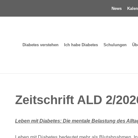
News
Kalen
Diabetes verstehen
Ich habe Diabetes
Schulungen
Üb
Zeitschrift ALD 2/202
Leben mit Diabetes: Die mentale Belastung des Allta
Leben mit Diabetes bedeutet mehr als Blutabnahmen, I