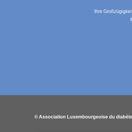
Ihre Großzügigkeit
© Association Luxembourgeoise du diabèt