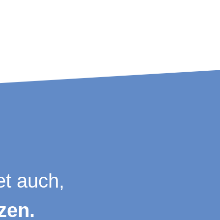
et auch,
zen.