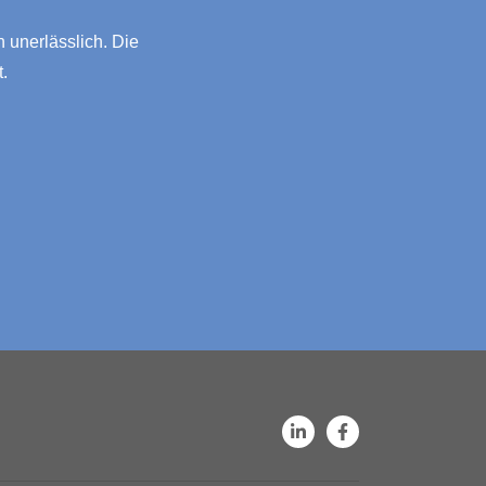
n unerlässlich. Die
.