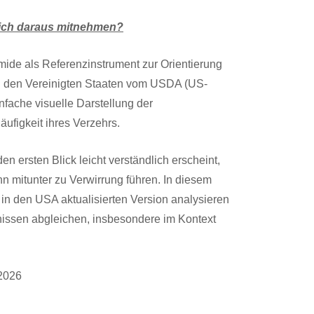
lich daraus mitnehmen?
ide als Referenzinstrument zur Orientierung
in den Vereinigten Staaten vom USDA (US-
infache visuelle Darstellung der
ufigkeit ihres Verzehrs.
n ersten Blick leicht verständlich erscheint,
 mitunter zu Verwirrung führen. In diesem
h in den USA aktualisierten Version analysieren
nissen abgleichen, insbesondere im Kontext
/2026