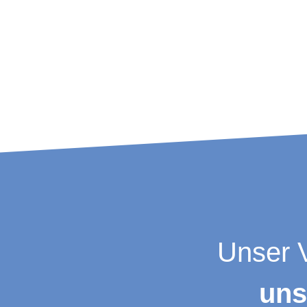
Unser V
uns