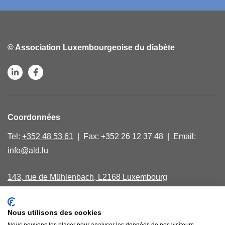
© Association Luxembourgeoise du diabète
Coordonnées
Tel:
+352 48 53 61
| Fax: +352 26 12 37 48 | Email:
info@ald.lu
143, rue de Mühlenbach, L2168 Luxembourg
Lundi, mercredi, vendredi de 9.00 - 16.00
Nous utilisons des cookies
40, avenue Salentiny, L 9040 Ettelbruck