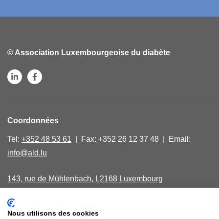
© Association Luxembourgeoise du diabète
Coordonnées
Tel:
+352 48 53 61
| Fax: +352 26 12 37 48 | Email:
info@ald.lu
143, rue de Mühlenbach, L2168 Luxembourg
Lundi, mercredi, vendredi de 9.00 - 16.00
Nous utilisons des cookies
40, avenue Salentiny, L 9040 Ettelbruck