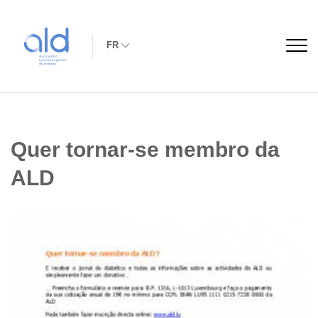
FR
Quer tornar-se membro da
ALD